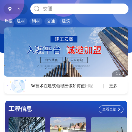
建筑
建材
钢材
交通
建筑
热搜
1
/
3
更多
3d技术在建筑领域应该如何使用呢
工程信息
查看全部