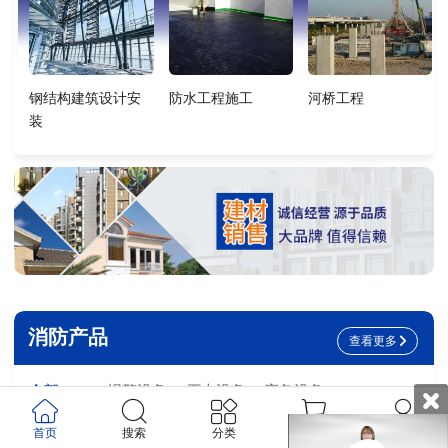
钢结构建筑设计安
防水工程施工
河桥工程
装
消防产品
查看更多
全部
报警设备
灭火设备
应急设备
首页
搜索
分类
购物车
我的